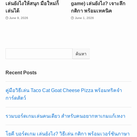
เล่นยังไงให้สนุก มือใหม่ก็
game) เล่นยังไง? เจาะลึก
เล่นได้
กติกา พร้อมเทคนิค
June 9, 2026
June 1, 2026
ค้นหา
Recent Posts
คู่มือวิธีเล่น Taco Cat Goat Cheese Pizza พร้อมทริคจำ
การ์ดสัตว์
รวมบอร์ดเกมเล่นคนเดียว สำหรับคนอยากหาเกมแก้เหงา
โยคี บอร์ดเกม เล่นยังไง? วิธีเล่น กติกา พร้อมเวอร์ชันภาษา