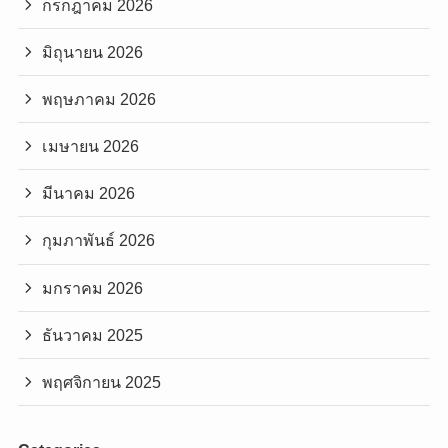
กรกฎาคม 2026
มิถุนายน 2026
พฤษภาคม 2026
เมษายน 2026
มีนาคม 2026
กุมภาพันธ์ 2026
มกราคม 2026
ธันวาคม 2025
พฤศจิกายน 2025