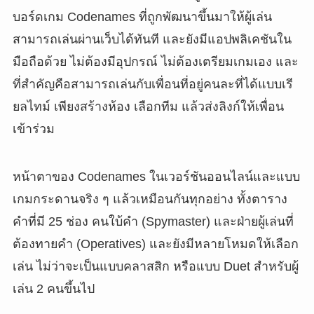
บอร์ดเกม Codenames ที่ถูกพัฒนาขึ้นมาให้ผู้เล่น
สามารถเล่นผ่านเว็บได้ทันที และยังมีแอปพลิเคชันใน
มือถือด้วย ไม่ต้องมีอุปกรณ์ ไม่ต้องเตรียมเกมเอง และ
ที่สำคัญคือสามารถเล่นกับเพื่อนที่อยู่คนละที่ได้แบบเรี
ยลไทม์ เพียงสร้างห้อง เลือกทีม แล้วส่งลิงก์ให้เพื่อน
เข้าร่วม
หน้าตาของ Codenames ในเวอร์ชันออนไลน์และแบบ
เกมกระดานจริง ๆ แล้วเหมือนกันทุกอย่าง ทั้งตาราง
คำที่มี 25 ช่อง คนใบ้คำ (Spymaster) และฝ่ายผู้เล่นที่
ต้องทายคำ (Operatives) และยังมีหลายโหมดให้เลือก
เล่น ไม่ว่าจะเป็นแบบคลาสสิก หรือแบบ Duet สำหรับผู้
เล่น 2 คนขึ้นไป