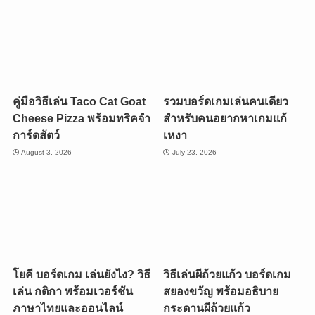
คู่มือวิธีเล่น Taco Cat Goat
รวมบอร์ดเกมเล่นคนเดียว
Cheese Pizza พร้อมทริคจำ
สำหรับคนอยากหาเกมแก้
การ์ดสัตว์
เหงา
August 3, 2026
July 23, 2026
โยคี บอร์ดเกม เล่นยังไง? วิธี
วิธีเล่นผีถ้วยแก้ว บอร์ดเกม
เล่น กติกา พร้อมเวอร์ชัน
สยองขวัญ พร้อมอธิบาย
ภาษาไทยและออนไลน์
กระดานผีถ้วยแก้ว