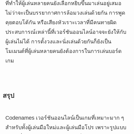
ที่ทำให้ผู้เล่นหลายคนยังเลือกหยิบขึ้นมาเล่นอยู่เสมอ
ไม่ว่าจะเป็นบรรยากาศการล้อมวงเล่นด้วยกัน การพูด
คุยตอบโต้กัน หรือเสียงหัวเราะเวลาที่มีคนทายผิด
ประสบการณ์เหล่านี้ที่เวอร์ชันออนไลน์อาจจะยังให้กับ
ผู้เล่นไม่ได้ การตั้งวงและนั่งเล่นด้วยกันก็ยังเป็น
โมเมนต์ที่ผู้เล่นหลายคนยังต้องการในการเล่นบอร์ด
เกม
สรุป
Codenames เวอร์ชันออนไลน์เป็นเกมที่เหมาะมาก ๆ
สำหรับทั้งผู้เล่นมือใหม่และผู้เล่นมือโปร เพราะรูปแบบ