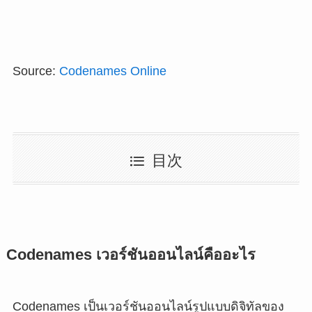
Source:
Codenames Online
目次
Codenames เวอร์ชันออนไลน์คืออะไร
Codenames เป็นเวอร์ชันออนไลน์รูปแบบดิจิทัลของ