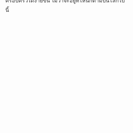
ครอบครัวได้ง่ายขึ้น ไม่ว่าจะอยู่ที่ไหนก็ตามบนโลกใบ
นี้