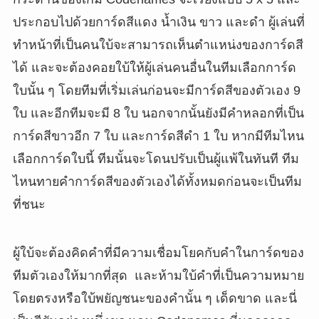
ประกอบไปด้วยการ์ดสีแดง น้ำเงิน ขาว และดำ ผู้เล่นที่
ทำหน้าที่เป็นคนใบ้จะสามารถเห็นตำแหน่งของการ์ดสี
ได้ และจะต้องคอยใบ้ให้ผู้เล่นคนอื่นในทีมเลือกการ์ด
ใบนั้น ๆ โดยทีมที่เริ่มเล่นก่อนจะมีการ์ดสีของตัวเอง 9
ใบ และอีกทีมจะมี 8 ใบ นอกจากนั้นยังมีคำหลอกที่เป็น
การ์ดสีขาวอีก 7 ใบ และการ์ดสีดำ 1 ใบ หากมีทีมไหน
เลือกการ์ดใบนี้ ทีมนั้นจะโดนปรับเป็นผู้แพ้ในทันที ทีม
ไหนทายคำการ์ดสีของตัวเองได้ทั้งหมดก่อนจะเป็นทีม
ที่ชนะ
ผู้ใบ้จะต้องคิดคำที่มีความเชื่อมโยคกับคำในการ์ดของ
ทีมตัวเองให้มากที่สุด และห้ามใบ้คำที่เป็นความหมาย
โดยตรงหรือใบ้พยัญชนะของคำนั้น ๆ เด็ดขาด และนี่